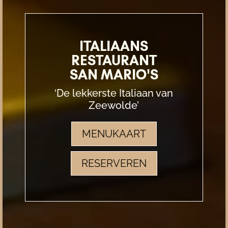
ITALIAANS
RESTAURANT
SAN MARIO'S
‘De lekkerste Italiaan van
Zeewolde’
MENUKAART
RESERVEREN