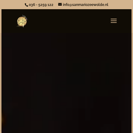
036 - 5259 122
info@sanmariozeewolde.nl